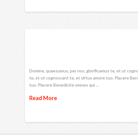
Domine, quaesumus, per nos, glorificamus te, et ut cogn
te, et ut cognoscant te, et virtus amore tuo. Placere Be
tuo. Placere Benedicite omnes qui …
Read More