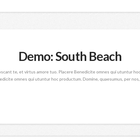
Demo: South Beach
oscant te, et virtus amore tuo. Placere Benedicite omnes qui utuntur h
nedicite omnes qui utuntur hoc productum. Domine, quaesumus, per nos, g