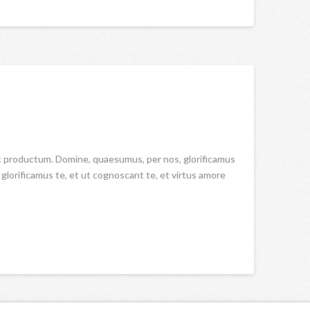
oc productum. Domine, quaesumus, per nos, glorificamus
lorificamus te, et ut cognoscant te, et virtus amore