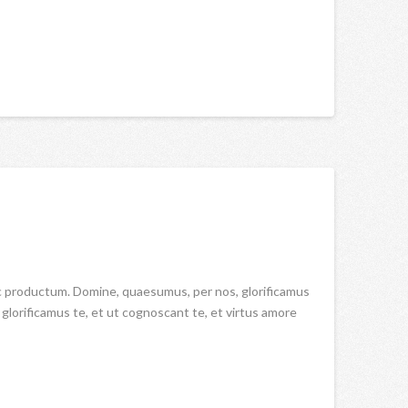
oc productum. Domine, quaesumus, per nos, glorificamus
lorificamus te, et ut cognoscant te, et virtus amore