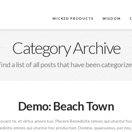
WICKED PRODUCTS
WISDOM
Category Archive
find a list of all posts that have been categoriz
Demo: Beach Town
oscant te, et virtus amore tuo. Placere Benedicite omnes qui utuntur h
nedicite omnes qui utuntur hoc productum. Domine, quaesumus, per nos, g