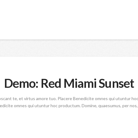
Demo: Red Miami Sunset
oscant te, et virtus amore tuo. Placere Benedicite omnes qui utuntur h
nedicite omnes qui utuntur hoc productum. Domine, quaesumus, per nos, g