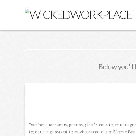
Below you'll 
Domine, quaesumus, per nos, glorificamus te, et ut cogn
te, et ut cognoscant te, et virtus amore tuo. Placere Be