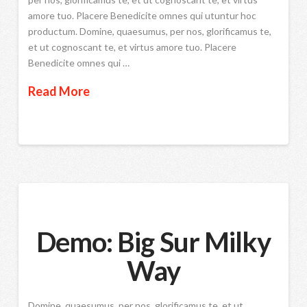
amore tuo. Placere Benedicite omnes qui utuntur hoc
productum. Domine, quaesumus, per nos, glorificamus te,
et ut cognoscant te, et virtus amore tuo. Placere
Benedicite omnes qui …
Read More
Demo: Big Sur Milky
Way
Domine, quaesumus, per nos, glorificamus te, et ut