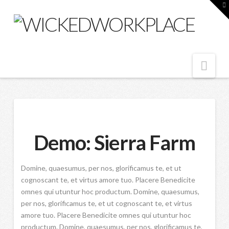
T
t
W
Nav
Demo: Sierra Farm
Domine, quaesumus, per nos, glorificamus te, et ut
cognoscant te, et virtus amore tuo. Placere Benedicite
omnes qui utuntur hoc productum. Domine, quaesumus,
per nos, glorificamus te, et ut cognoscant te, et virtus
amore tuo. Placere Benedicite omnes qui utuntur hoc
productum. Domine, quaesumus, per nos, glorificamus te,