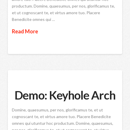
productum. Domine, quaesumus, per nos, glorificamus te,
et ut cognoscant te, et virtus amore tuo. Placere
Benedicite omnes qui …
Read More
Demo: Keyhole Arch
Domine, quaesumus, per nos, glorificamus te, et ut
cognoscant te, et virtus amore tuo. Placere Benedicite
omnes qui utuntur hoc productum. Domine, quaesumus,
per nos, glorificamus te, et ut cognoscant te, et virtus